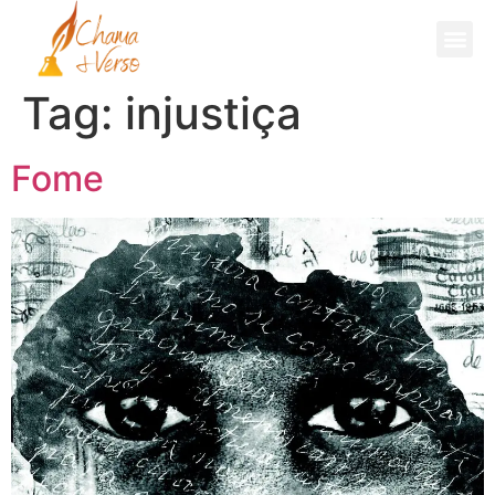
Fale Comigo
Tag:
injustiça
Fome