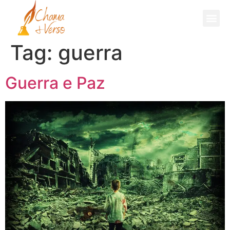
Fale Comigo
Tag:
guerra
Guerra e Paz