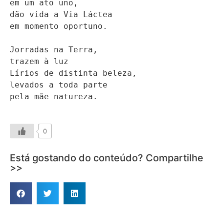
em um ato uno,

dão vida a Via Láctea

em momento oportuno.

Jorradas na Terra,

trazem à luz

Lírios de distinta beleza,

levados a toda parte

pela mãe natureza. 
0
Está gostando do conteúdo? Compartilhe
>>