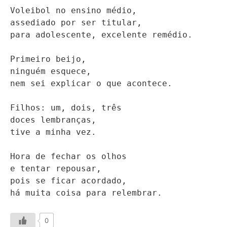
Voleibol no ensino médio, 

assediado por ser titular,

para adolescente, excelente remédio.

Primeiro beijo,

ninguém esquece,

nem sei explicar o que acontece.

Filhos: um, dois, três

doces lembranças,

tive a minha vez.

Hora de fechar os olhos

e tentar repousar,

pois se ficar acordado,

há muita coisa para relembrar.
0