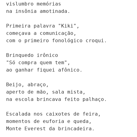
vislumbro memórias

na insônia amotinada.

Primeira palavra "Kiki",

começava a comunicação,

com o primeiro fonológico croqui.

Brinquedo irônico

"Só compra quem tem",

ao ganhar fiquei afônico.

Beijo, abraço, 

aperto de mão, sala mista, 

na escola brincava feito palhaço.

Escalada nos caixotes de feira,

momentos de euforia e queda,

Monte Everest da brincadeira.
