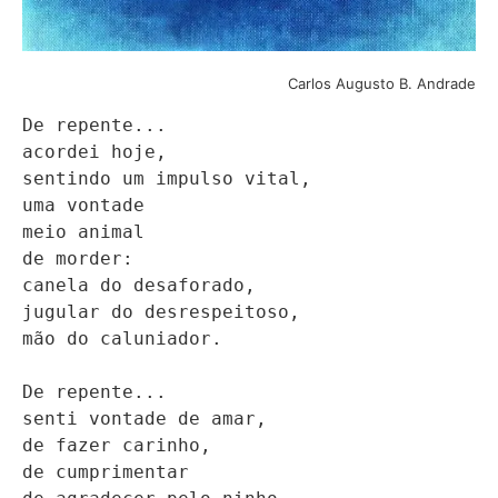
Carlos Augusto B. Andrade
De repente...

acordei hoje,

sentindo um impulso vital,

uma vontade

meio animal

de morder:

canela do desaforado,

jugular do desrespeitoso,

mão do caluniador.

De repente...

senti vontade de amar,

de fazer carinho,

de cumprimentar
