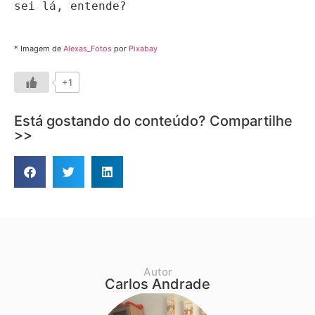
sei lá, entende?

* Imagem de
Alexas_Fotos
por
Pixabay
+1
Está gostando do conteúdo? Compartilhe
>>
Autor
Carlos Andrade