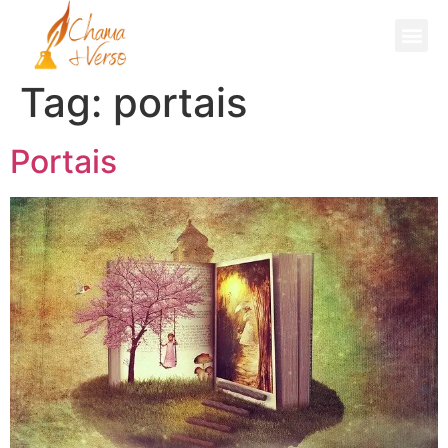
Fale Comigo
Tag:
portais
Portais