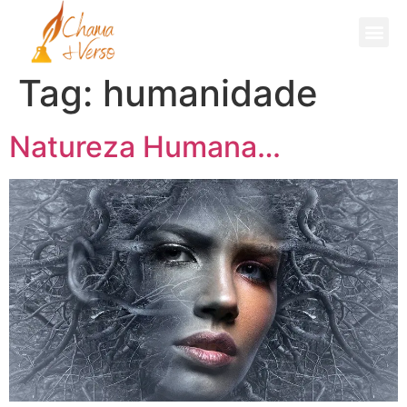
Fale Comigo
Tag:
humanidade
Natureza Humana…