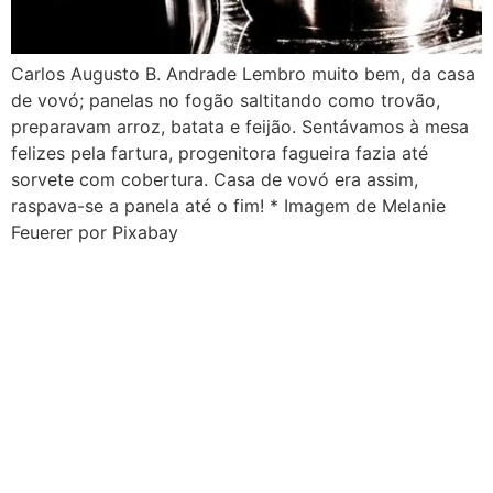
Carlos Augusto B. Andrade Lembro muito bem, da casa
de vovó; panelas no fogão saltitando como trovão,
preparavam arroz, batata e feijão. Sentávamos à mesa
felizes pela fartura, progenitora fagueira fazia até
sorvete com cobertura. Casa de vovó era assim,
raspava-se a panela até o fim! * Imagem de Melanie
Feuerer por Pixabay