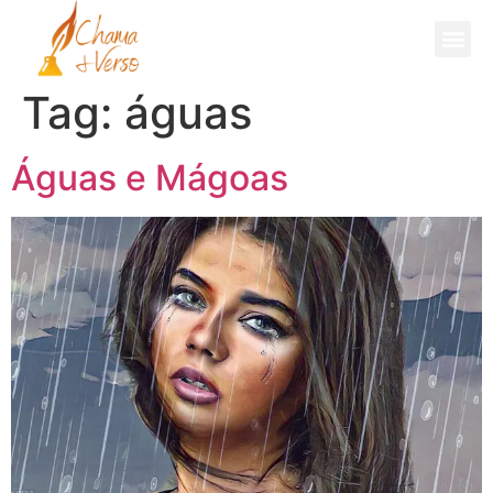
Fale Comigo
Tag:
águas
Águas e Mágoas